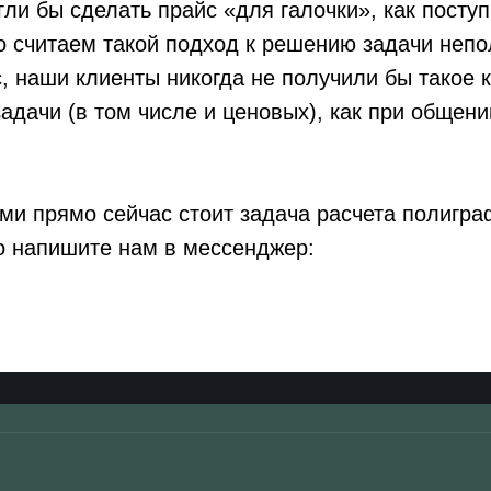
гли бы сделать прайс «для галочки», как посту
о считаем такой подход к решению задачи неп
, наши клиенты никогда не получили бы такое 
адачи (в том числе и ценовых), как при общен
ми прямо сейчас стоит задача расчета полигра
о напишите нам в мессенджер: