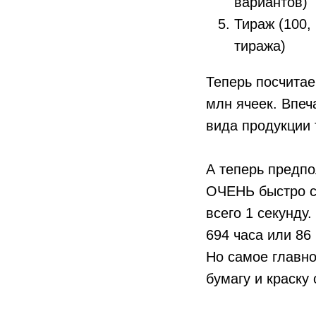
вариантов)
Тираж (100, 
тиража)
Теперь посчитае
млн ячеек. Впеч
вида продукции 
А теперь предпо
ОЧЕНЬ быстро сч
всего 1 секунду
694 часа или 86
Но самое главно
бумагу и краску