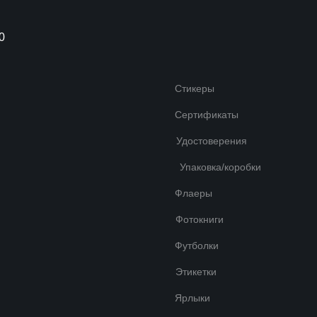
0
Стикеры
Сертификаты
Удостоверения
Упаковка/коробки
Флаеры
Фотокниги
Футболки
Этикетки
Ярлыки