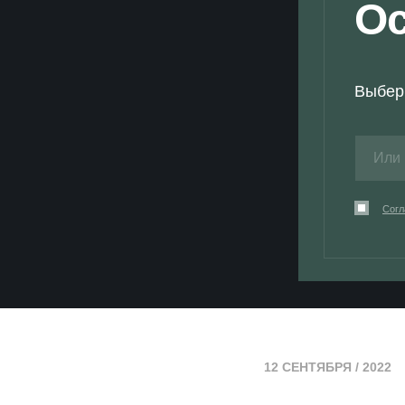
Ос
Выбер
Согл
12 СЕНТЯБРЯ / 2022