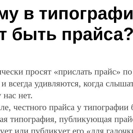
му в типографи
т быть прайса
чески просят «прислать прайс» по
и всегда удивляются, когда слышат
 нас нет.
ле, честного прайса у типографии 
ая типография, публикующая прай
ует или публикует его «для галочк