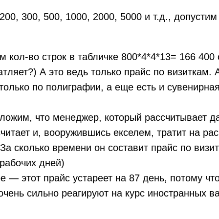
200, 300, 500, 1000, 2000, 5000 и т.д., допусти
м кол-во строк в табличке 800*4*4*13= 166 400 
атляет?) А это ведь только прайс по визиткам.
только по полиграфии, а еще есть и сувенирна
ложим, что менеджер, который рассчитывает д
итает и, вооружившись екселем, тратит на рас
. За сколько времени он составит прайс по виз
 рабочих дней)
е — этот прайс устареет на 87 день, потому чт
 очень сильно реагируют на курс иностранных в