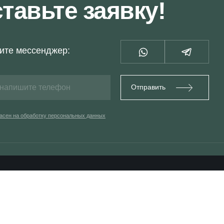
тавьте заявку!
ите мессенджер:
Отправить
асен на обработку персональных данных