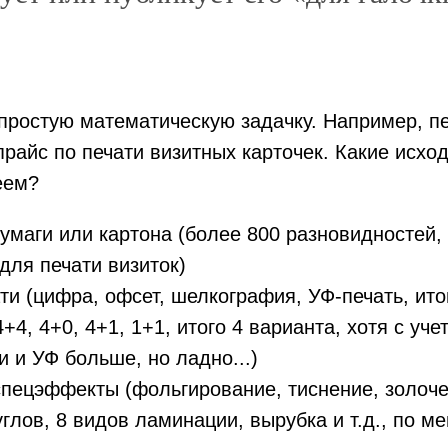
простую математическую задачку. Например, п
прайс по печати визитных карточек. Какие исх
еем?
умаги или картона (более 800 разновидностей,
для печати визиток)
ти (цифра, офсет, шелкография, УФ-печать, ито
+4, 4+0, 4+1, 1+1, итого 4 варианта, хотя с уче
 и УФ больше, но ладно...)
пецэффекты (фольгирование, тиснение, золоче
углов, 8 видов ламинации, вырубка и т.д., по м