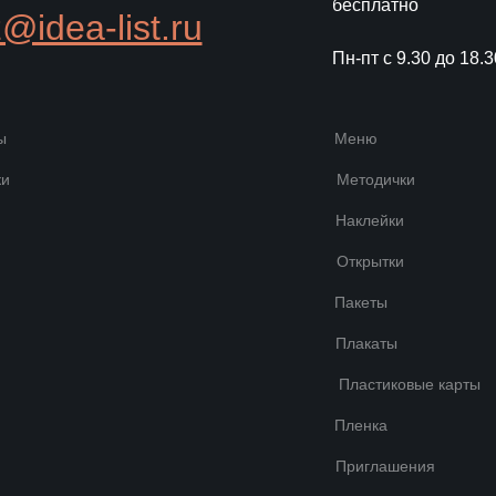
бесплатно
@idea-list.ru
Пн-пт с 9.30 до 18.3
ы
Меню
ки
Методички
Наклейки
Открытки
Пакеты
Плакаты
Пластиковые карты
Пленка
Приглашения