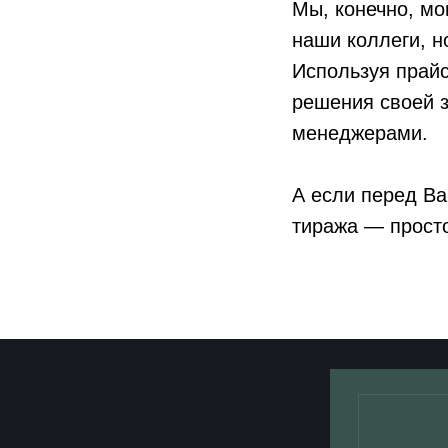
Мы, конечно, мо
наши коллеги, н
Используя прайс
решения своей з
менеджерами.
А если перед Ва
тиража — прост