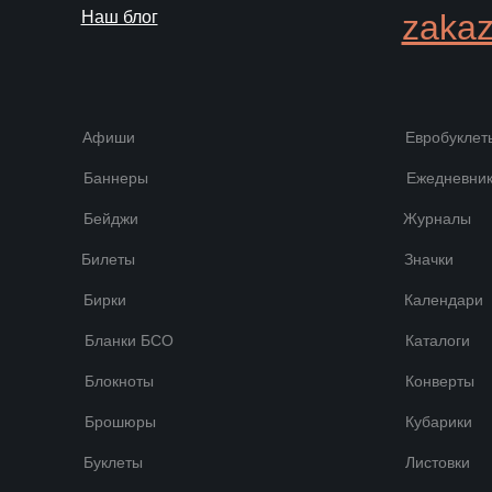
Наш блог
zakaz
Афиши
Евробуклет
Баннеры
Ежедневни
Бейджи
Журналы
Билеты
Значки
Бирки
Календари
Бланки БСО
Каталоги
Блокноты
Конверты
Брошюры
Кубарики
Буклеты
Листовки